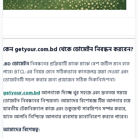
কেন getyour.com.bd থেকে ডোমেইন নিবন্ধন করবেন?
.BD ডোমেইন
নিবন্ধনের প্রক্রিয়াটি মাঝে মাঝে বেশ জটিল মনে হতে
পারে। BTCL-এর নিয়ম মেনে সঠিকভাবে কাগজপত্র জমা দেওয়া এবং
ডোমেইনটি সচল করার জন্য প্রয়োজন সঠিক দিকনির্দেশনা।
getyour.com.bd
আপনাকে দিচ্ছে খুব সহজে এবং দ্রুততম সময়ে
ডোমেইন নিবন্ধনের নিশ্চয়তা। আমাদের বিশেষজ্ঞ টিম আপনার হয়ে
যাবতীয় টেকনিক্যাল কাজ এবং ডকুমেন্ট সাবমিশন সম্পন্ন করবে,
যাতে আপনি নিশ্চিন্তে আপনার ব্যবসায় মনোনিবেশ করতে পারেন।
আমাদের বিশেষত্ব: