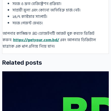
সহজ ও দ্রুত রেজিস্ট্রেশন প্রক্রিয়া।
সাশ্রয়ী মূল্য এবং কোনো অতিরিক্ত চার্জ নেই।
২৪/৭ কাস্টমার সাপোর্ট।
সহজ পেমেন্ট মেথড।
আপনার কাঙ্ক্ষিত .BD ডোমেইনটি আজই বুক করতে ভিজিট
করুন:
https://getyour.com.bd/
এবং আপনার ডিজিটাল
যাত্রাকে এক ধাপ এগিয়ে নিয়ে যান।
Related posts