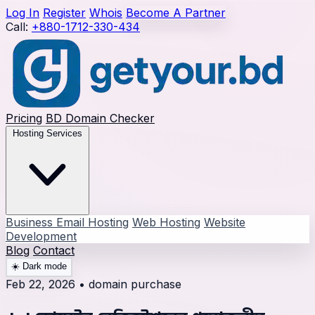
Log In
Register
Whois
Become A Partner
Call:
+880-1712-330-434
Pricing
BD Domain Checker
Hosting Services
Business Email Hosting
Web Hosting
Website
Development
Blog
Contact
☀️
Dark mode
Feb 22, 2026
•
domain purchase