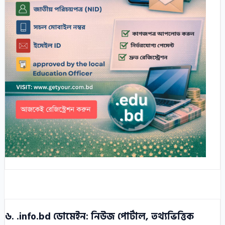
৬. .info.bd ডোমেইন: নিউজ পোর্টাল, তথ্যভিত্তিক