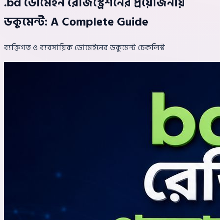
.bd ডোমেইন রেজিস্ট্রেশনের প্রয়োজনীয়
ডকুমেন্ট: A Complete Guide
ব্যক্তিগত ও ব্যবসায়িক ডোমেইনের ডকুমেন্ট চেকলিস্ট