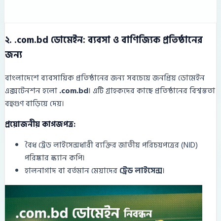
২. .com.bd ডোমেইন: ব্যবসা ও বাণিজ্যিক প্রতিষ্ঠানের
জন্য
বাংলাদেশে ব্যবসায়িক প্রতিষ্ঠানের জন্য সবচেয়ে জনপ্রিয় ডোমেইন
এক্সটেনশন হলো
.com.bd
। এটি গ্রাহকদের কাছে প্রতিষ্ঠানের বিশ্বস্ততা
বহুগুণ বাড়িয়ে দেয়।
প্রয়োজনীয় কাগজপত্র:
বৈধ ট্রেড লাইসেন্সধারী ব্যক্তির জাতীয় পরিচয়পত্রের (NID)
পরিষ্কার স্ক্যান কপি।
হালনাগাদ বা বর্তমান মেয়াদের
ট্রেড লাইসেন্স
।