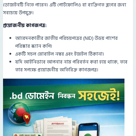
ডোমেইনটি নিতে পারেন। এটি পোর্টফোলিও বা ব্যক্তিগত ব্লগের জন্য
সবচেয়ে উপযুক্ত।
প্রয়োজনীয় কাগজপত্র:
আবেদনকারীর জাতীয় পরিচয়পত্রের (NID) উভয় পাশের
পরিষ্কার স্ক্যান কপি।
একটি সচল মোবাইল নম্বর এবং ইমেইল ঠিকানা।
যদি আইনিভাবে আপনার নাম পরিবর্তন করা হয়ে থাকে, তবে
তার সপক্ষে প্রয়োজনীয় অতিরিক্ত কাগজপত্র।