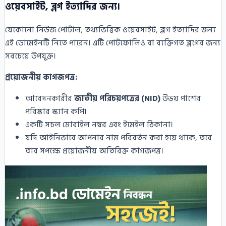
ওয়েবসাইট, ব্লগ ইত্যাদির জন্য।
যেকোনো নিউজ পোর্টাল, তথ্যভিত্তিক ওয়েবসাইট, ব্লগ ইত্যাদির জন্য
এই ডোমেইনটি নিতে পারেন। এটি পোর্টফোলিও বা ব্যক্তিগত ব্লগের জন্য
সবচেয়ে উপযুক্ত।
প্রয়োজনীয় কাগজপত্র:
আবেদনকারীর
জাতীয় পরিচয়পত্রের (NID)
উভয় পাশের
পরিষ্কার স্ক্যান কপি।
একটি সচল মোবাইল নম্বর এবং ইমেইল ঠিকানা।
যদি আইনিভাবে আপনার নাম পরিবর্তন করা হয়ে থাকে, তবে
তার সপক্ষে প্রয়োজনীয় অতিরিক্ত কাগজপত্র।