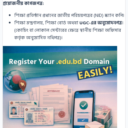
প্রয়োজনীয় কাগজপত্র:
শিক্ষা প্রতিষ্ঠান প্রধানের জাতীয় পরিচয়পত্রের (NID) স্ক্যান কপি।
শিক্ষা মন্ত্রণালয়, শিক্ষা বোর্ড অথবা
UGC-এর অনুমোদনপত্র
।
(কোচিং বা লোকাল সেন্টারের ক্ষেত্রে স্থানীয় শিক্ষা অফিসার
কর্তৃক অনুমোদিত নথিপত্র)।