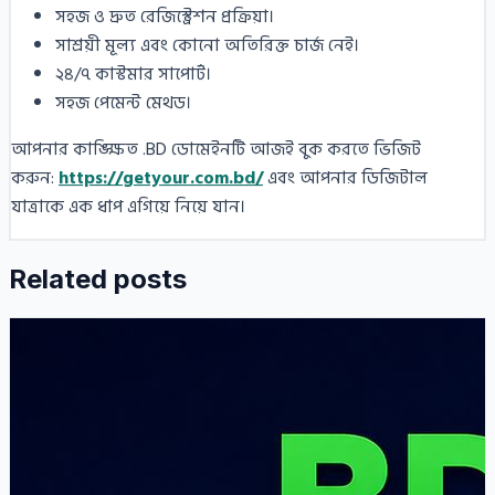
সহজ ও দ্রুত রেজিস্ট্রেশন প্রক্রিয়া।
সাশ্রয়ী মূল্য এবং কোনো অতিরিক্ত চার্জ নেই।
২৪/৭ কাস্টমার সাপোর্ট।
সহজ পেমেন্ট মেথড।
আপনার কাঙ্ক্ষিত .BD ডোমেইনটি আজই বুক করতে ভিজিট
করুন:
https://getyour.com.bd/
এবং আপনার ডিজিটাল
যাত্রাকে এক ধাপ এগিয়ে নিয়ে যান।
Related posts