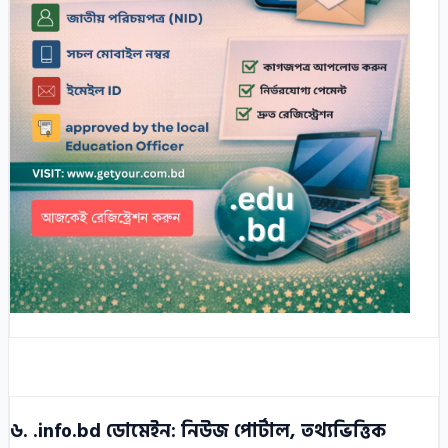
৬. .info.bd ডোমেইন: নিউজ পোর্টাল, তথ্যভিত্তিক