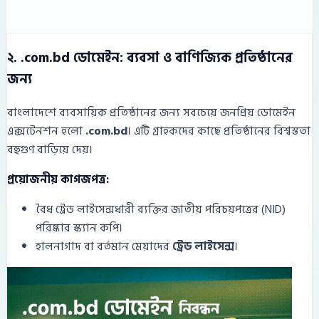
২. .com.bd ডোমেইন: ব্যবসা ও বাণিজ্যিক প্রতিষ্ঠানের
জন্য
বাংলাদেশে ব্যবসায়িক প্রতিষ্ঠানের জন্য সবচেয়ে জনপ্রিয় ডোমেইন
এক্সটেনশন হলো
.com.bd
। এটি গ্রাহকদের কাছে প্রতিষ্ঠানের বিশ্বস্ততা
বহুগুণ বাড়িয়ে দেয়।
প্রয়োজনীয় কাগজপত্র:
বৈধ ট্রেড লাইসেন্সধারী ব্যক্তির জাতীয় পরিচয়পত্রের (NID)
পরিষ্কার স্ক্যান কপি।
হালনাগাদ বা বর্তমান মেয়াদের
ট্রেড লাইসেন্স
।