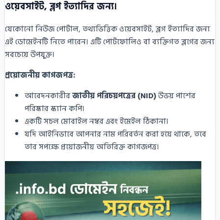
ওয়েবসাইট, ব্লগ ইত্যাদির জন্য।
যেকোনো নিউজ পোর্টাল, তথ্যভিত্তিক ওয়েবসাইট, ব্লগ ইত্যাদির জন্য
এই ডোমেইনটি নিতে পারেন। এটি পোর্টফোলিও বা ব্যক্তিগত ব্লগের জন্য
সবচেয়ে উপযুক্ত।
প্রয়োজনীয় কাগজপত্র:
আবেদনকারীর
জাতীয় পরিচয়পত্রের (NID)
উভয় পাশের
পরিষ্কার স্ক্যান কপি।
একটি সচল মোবাইল নম্বর এবং ইমেইল ঠিকানা।
যদি আইনিভাবে আপনার নাম পরিবর্তন করা হয়ে থাকে, তবে
তার সপক্ষে প্রয়োজনীয় অতিরিক্ত কাগজপত্র।