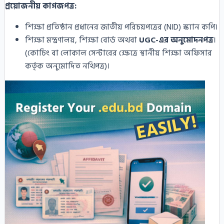
প্রয়োজনীয় কাগজপত্র:
শিক্ষা প্রতিষ্ঠান প্রধানের জাতীয় পরিচয়পত্রের (NID) স্ক্যান কপি।
শিক্ষা মন্ত্রণালয়, শিক্ষা বোর্ড অথবা
UGC-এর অনুমোদনপত্র
।
(কোচিং বা লোকাল সেন্টারের ক্ষেত্রে স্থানীয় শিক্ষা অফিসার
কর্তৃক অনুমোদিত নথিপত্র)।