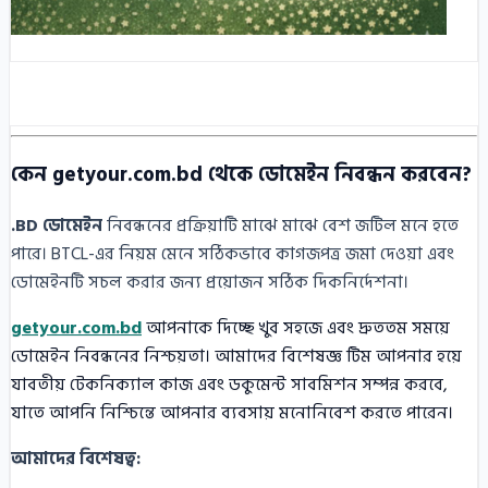
কেন getyour.com.bd থেকে ডোমেইন নিবন্ধন করবেন?
.BD ডোমেইন
নিবন্ধনের প্রক্রিয়াটি মাঝে মাঝে বেশ জটিল মনে হতে
পারে। BTCL-এর নিয়ম মেনে সঠিকভাবে কাগজপত্র জমা দেওয়া এবং
ডোমেইনটি সচল করার জন্য প্রয়োজন সঠিক দিকনির্দেশনা।
getyour.com.bd
আপনাকে দিচ্ছে খুব সহজে এবং দ্রুততম সময়ে
ডোমেইন নিবন্ধনের নিশ্চয়তা। আমাদের বিশেষজ্ঞ টিম আপনার হয়ে
যাবতীয় টেকনিক্যাল কাজ এবং ডকুমেন্ট সাবমিশন সম্পন্ন করবে,
যাতে আপনি নিশ্চিন্তে আপনার ব্যবসায় মনোনিবেশ করতে পারেন।
আমাদের বিশেষত্ব: