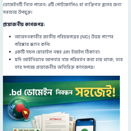
ডোমেইনটি নিতে পারেন। এটি পোর্টফোলিও বা ব্যক্তিগত ব্লগের জন্য
সবচেয়ে উপযুক্ত।
প্রয়োজনীয় কাগজপত্র:
আবেদনকারীর জাতীয় পরিচয়পত্রের (NID) উভয় পাশের
পরিষ্কার স্ক্যান কপি।
একটি সচল মোবাইল নম্বর এবং ইমেইল ঠিকানা।
যদি আইনিভাবে আপনার নাম পরিবর্তন করা হয়ে থাকে, তবে
তার সপক্ষে প্রয়োজনীয় অতিরিক্ত কাগজপত্র।