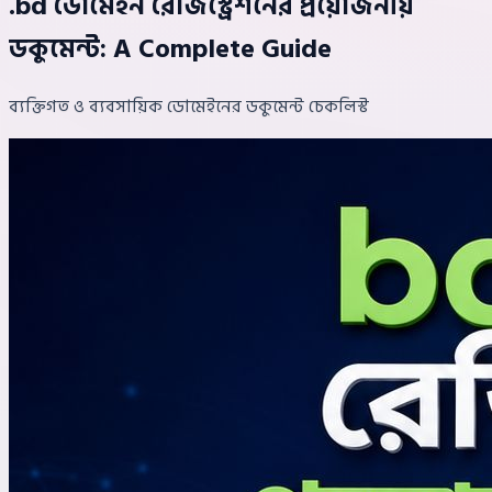
.bd ডোমেইন রেজিস্ট্রেশনের প্রয়োজনীয়
ডকুমেন্ট: A Complete Guide
ব্যক্তিগত ও ব্যবসায়িক ডোমেইনের ডকুমেন্ট চেকলিস্ট