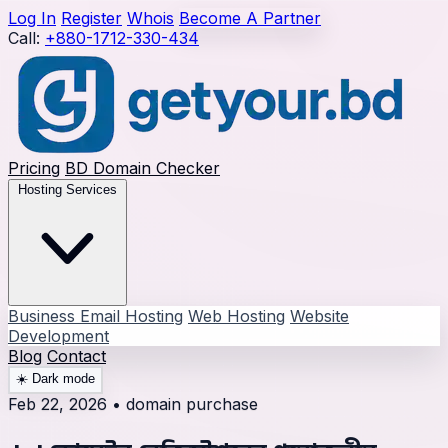
Log In
Register
Whois
Become A Partner
Call:
+880-1712-330-434
Pricing
BD Domain Checker
Hosting Services
Business Email Hosting
Web Hosting
Website
Development
Blog
Contact
☀️
Dark mode
Feb 22, 2026
•
domain purchase