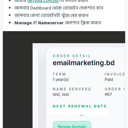
আবার
getyour.com.bd
তে লগইন করুন
আপনার Dashboard থেকে ডোমেইন সেকশনে যান
আপনার কেনা ডোমেইনটা খুঁজে বের করুন
Manage
বা
Nameserver
অপশনে ক্লিক করুন