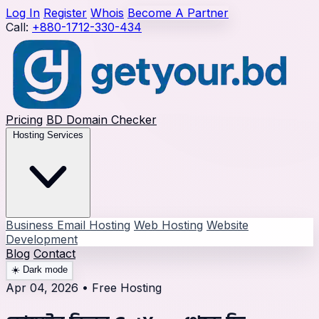
Log In
Register
Whois
Become A Partner
Call:
+880-1712-330-434
Pricing
BD Domain Checker
Hosting Services
Business Email Hosting
Web Hosting
Website
Development
Blog
Contact
☀️
Dark mode
Apr 04, 2026
•
Free Hosting