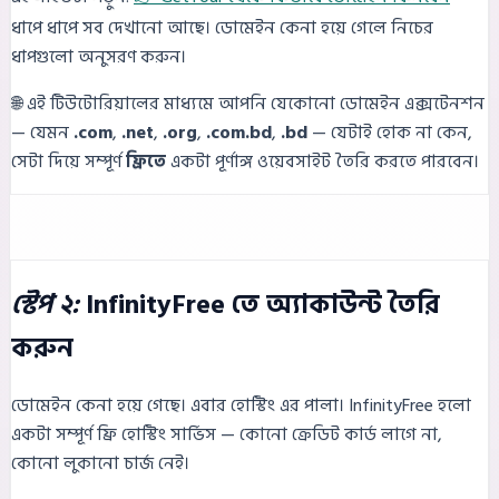
ধাপে ধাপে সব দেখানো আছে। ডোমেইন কেনা হয়ে গেলে নিচের
ধাপগুলো অনুসরণ করুন।
🌐 এই টিউটোরিয়ালের মাধ্যমে আপনি যেকোনো ডোমেইন এক্সটেনশন
— যেমন
.com
,
.net
,
.org
,
.com.bd
,
.bd
— যেটাই হোক না কেন,
সেটা দিয়ে সম্পূর্ণ
ফ্রিতে
একটা পূর্ণাঙ্গ ওয়েবসাইট তৈরি করতে পারবেন।
স্টেপ ২:
InfinityFree তে অ্যাকাউন্ট তৈরি
করুন
ডোমেইন কেনা হয়ে গেছে। এবার হোস্টিং এর পালা। InfinityFree হলো
একটা সম্পূর্ণ ফ্রি হোস্টিং সার্ভিস — কোনো ক্রেডিট কার্ড লাগে না,
কোনো লুকানো চার্জ নেই।