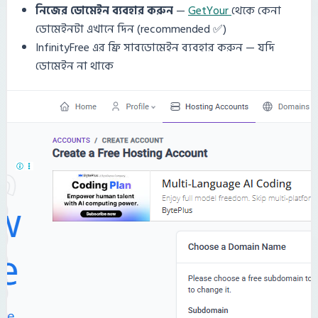
নিজের ডোমেইন ব্যবহার করুন
—
GetYour
থেকে কেনা
ডোমেইনটা এখানে দিন (recommended ✅)
InfinityFree এর ফ্রি সাবডোমেইন ব্যবহার করুন — যদি
ডোমেইন না থাকে