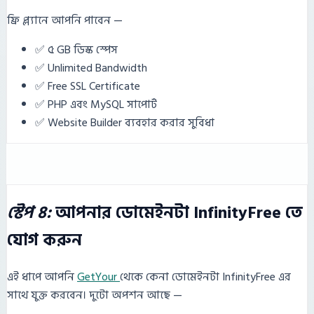
ফ্রি প্ল্যানে আপনি পাবেন —
✅ ৫ GB ডিস্ক স্পেস
✅ Unlimited Bandwidth
✅ Free SSL Certificate
✅ PHP এবং MySQL সাপোর্ট
✅ Website Builder ব্যবহার করার সুবিধা
স্টেপ ৪:
আপনার ডোমেইনটা InfinityFree তে
যোগ করুন
এই ধাপে আপনি
GetYour
থেকে কেনা ডোমেইনটা InfinityFree এর
সাথে যুক্ত করবেন। দুটো অপশন আছে —