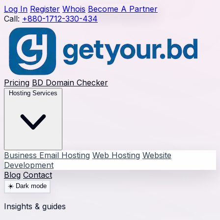
Log In
Register
Whois
Become A Partner
Call:
+880-1712-330-434
Pricing
BD Domain Checker
Hosting Services
Business Email Hosting
Web Hosting
Website
Development
Blog
Contact
☀️
Dark mode
Insights & guides