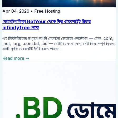
Apr 04, 2026
•
Free Hosting
ডোমেইন কিনুন GetYour থেকে ফ্রি ওয়েবসাইট বিল্ডার
infinityfree থেকে
এই টিউটোরিয়ালের মাধ্যমে আপনি যেকোনো ডোমেইন এক্সটেনশন — যেমন .com,
.net, .org, .com.bd, .bd — যেটাই হোক না কেন, সেটা দিয়ে সম্পূর্ণ ফ্রিতে
একটা পূর্ণাঙ্গ ওয়েবসাইট তৈরি করতে পারবেন।
Read more →